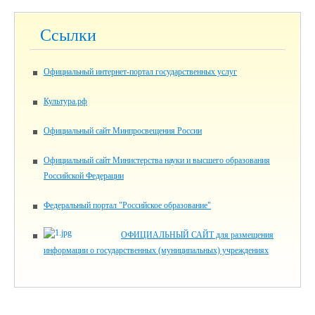
Ссылки
Официальный интернет-портал государственных услуг
Культура.рф
Официальный сайт Минпросвещения России
Официальный сайт Министерства науки и высшего образования
Российской Федерации
Федеральный портал "Российское образование"
ОФИЦИАЛЬНЫЙ САЙТ для размещения
информации о государственных (муниципальных) учреждениях