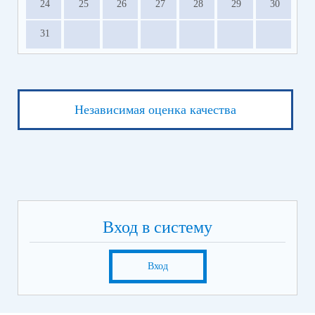
24
25
26
27
28
29
30
31
Независимая оценка качества
Вход в систему
Вход