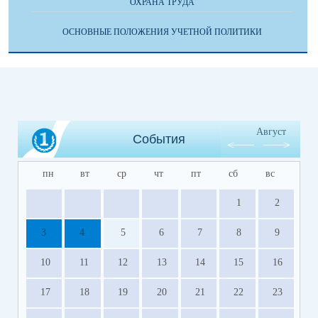
ОХРАНА ТРУДА
ОСНОВНЫЕ ПОЛОЖЕНИЯ УЧЕТНОЙ ПОЛИТИКИ
Август
События
пн
вт
ср
чт
пт
сб
вс
1
2
3
4
5
6
7
8
9
10
11
12
13
14
15
16
17
18
19
20
21
22
23