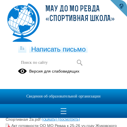
МАУ ДО МО РЕВДА
«СПОРТИВНАЯ ШКОЛА»
Написать письмо
Готовность школы к новому
Версия для слабовидящих
учебному году
Акт готовности ОО МО Ревда к 2027 учебному году ул.
Жуковского д.22.pdf
(скачать)
(посмотреть)
Сведения об образовательной организации
Акт готовности ОО МО Ревда к 2027 учебному году ул. П-
Зыкина 18.pdf
(скачать)
(посмотреть)
Акт готовности ОО МО Ревда к 2027 учебному году ул.
Спортивная 2а.pdf
(скачать)
(посмотреть)
Акт готовности ОО МО Ревда к 25-26 уч.году Жуковского