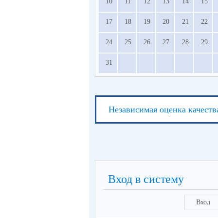
10
11
12
13
14
15
17
18
19
20
21
22
24
25
26
27
28
29
31
Независимая оценка качеств
Вход в систему
Вход