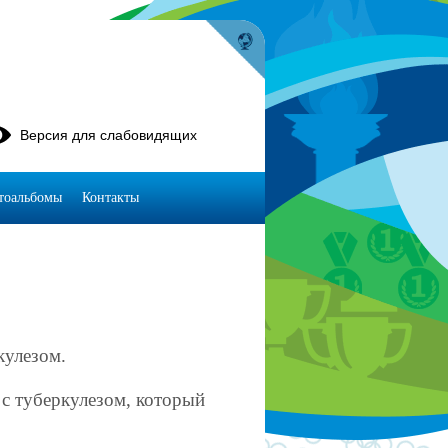
Версия для слабовидящих
тоальбомы
Контакты
кулезом.
с туберкулезом, который