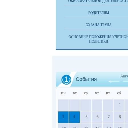
ОБРАЗОВАТЕЛЬНОЙ ДЕЯТЕЛЬНОСТ
РОДИТЕЛЯМ
ОХРАНА ТРУДА
ОСНОВНЫЕ ПОЛОЖЕНИЯ УЧЕТНО
ПОЛИТИКИ
Авг
События
пн
вт
ср
чт
пт
сб
1
3
4
5
6
7
8