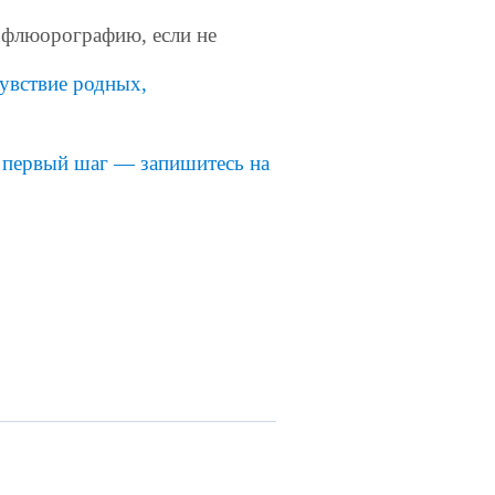
 флюорографию, если не
увствие
родных
,
е первый шаг — запишитесь на