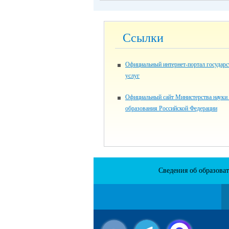
Ссылки
Официальный интернет-портал государ
услуг
Официальный сайт Министерства науки
образования Российской Федерации
Сведения об образова