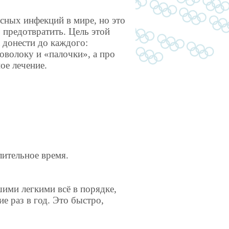
сных инфекций в мире, но это
 предотвратить. Цель этой
а донести до каждого:
оволоку и «палочки», а про
ое лечение.
лительное
время
.
шими легкими всё в порядке,
 раз в год. Это быстро,