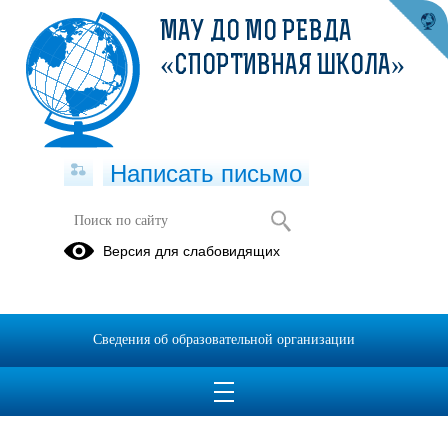
МАУ ДО МО РЕВДА
«СПОРТИВНАЯ ШКОЛА»
Написать письмо
Профилактика острых отравлений в
Версия для слабовидящих
быту
19.03.2024
Сведения об образовательной организации
Профилактика острых отравлений в быту.pdf
(скачать)
(посмотреть)